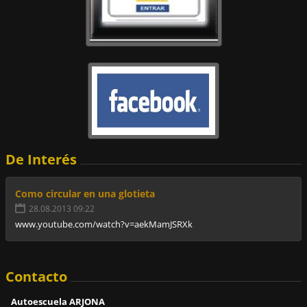
De Interés
Como circular en una glotieta
28.08.2013 09:22
www.youtube.com/watch?v=aekMamJSRXk
Contacto
Autoescuela ARJONA