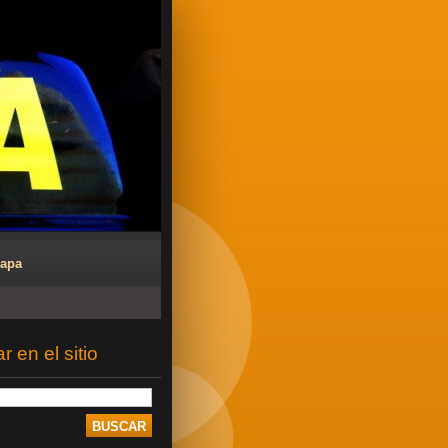
Mapa
 en el sitio