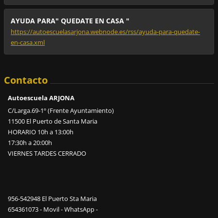
AYUDA PARA" QUEDATE EN CASA "
https://autoescuelasarjona.webnode.es/rss/ayuda-para-quedate-
en-casa.xml
Contacto
Autoescuela ARJONA
C/Larga.69-1º (Frente Ayuntamiento)
11500 El Puerto de Santa Maria
HORARIO 10h a 13:00h
17:30h a 20:00h
VIERNES TARDES CERRADO
956-542948 El Puerto Sta Maria
654361073 - Movil - WhatsApp -