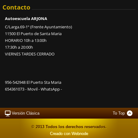
Contacto
Autoescuela ARJONA
C/Larga.69-1º (Frente Ayuntamiento)
11500 El Puerto de Santa Maria
HORARIO 10h a 13:00h
17:30h a 20:00h
VIERNES TARDES CERRADO
956-542948 El Puerto Sta Maria
654361073 - Movil - WhatsApp -
Versión Clásica
To Top
© 2013 Todos los derechos reservados.
Creado con Webnode