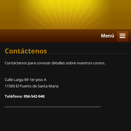
Menú
Contáctenos
Contáctenos para conocer detalles sobre nuestros cursos.
Calle Larga 69 1er piso A
11500 El Puerto de Santa Maria
Teléfono: 956-542-948
----------------------------------------------------------------------------------