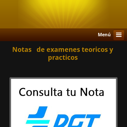
Menú
Notas de examenes teoricos y
practicos