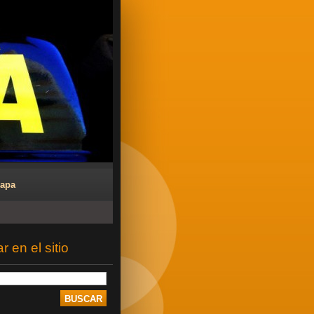
Mapa
 en el sitio