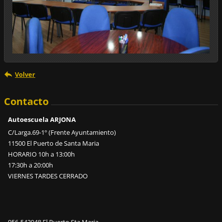
Volver
Contacto
Autoescuela ARJONA
C/Larga.69-1º (Frente Ayuntamiento)
11500 El Puerto de Santa Maria
HORARIO 10h a 13:00h
17:30h a 20:00h
VIERNES TARDES CERRADO
956-542948 El Puerto Sta Maria