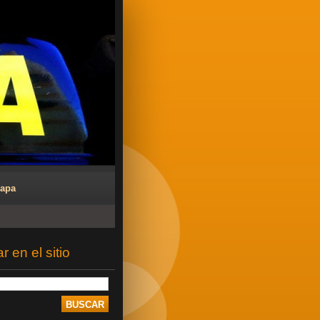
Mapa
 en el sitio