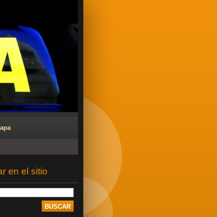
Mapa
 en el sitio