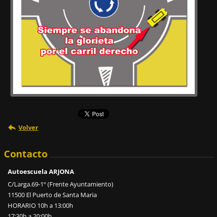
Volver
Contacto
Autoescuela ARJONA
C/Larga.69-1º (Frente Ayuntamiento)
11500 El Puerto de Santa Maria
HORARIO 10h a 13:00h
17:30h a 20:00h